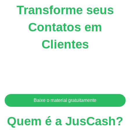
Transforme seus
Contatos em
Clientes
O CRM Jurídico: Gestão de
Clientes
Simplificada é uma ferramenta criada
especialmente para advogados e gestores de
escritórios jurídicos.
Baixe o material gratuitamente
Quem é a JusCash?