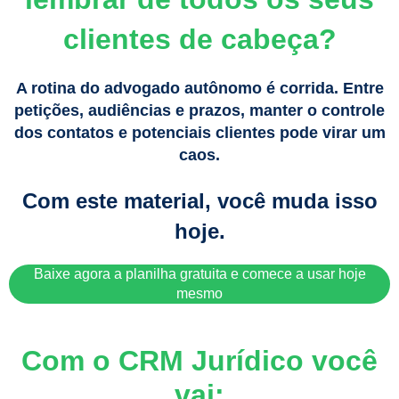
clientes de cabeça?
A rotina do advogado autônomo é corrida. Entre
petições, audiências e prazos, manter o controle
dos contatos e potenciais clientes pode virar um
caos.
Com este material, você muda isso
hoje.
Baixe agora a planilha gratuita e comece a usar hoje
mesmo
Com o
CRM Jurídico
você
vai: