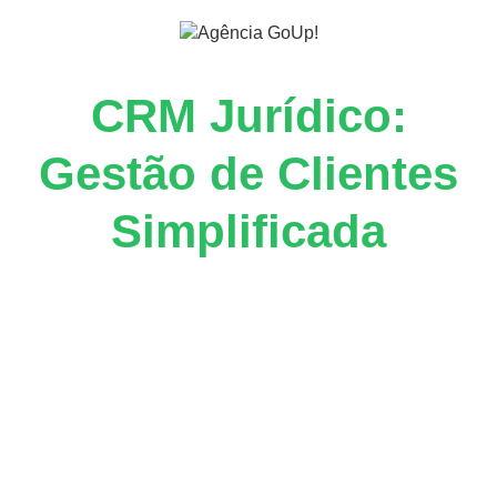
CRM Jurídico:
Gestão de Clientes
Simplificada
Organize sua captação de
clientes em poucos cliques com
um CRM prático, feito para a
rotina jurídica